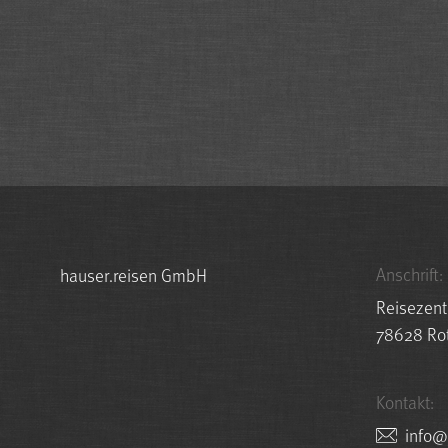
Anschrift:
hauser.reisen GmbH
Reisezent
78628 Rot
Kontakt:
nesie