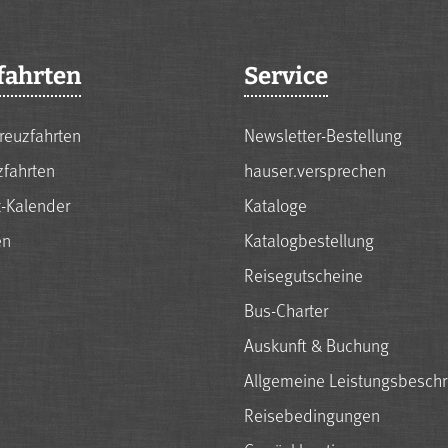
fahrten
Service
reuzfahrten
Newsletter-Bestellung
zfahrten
hauser.versprechen
t-Kalender
Kataloge
en
Katalogbestellung
Reisegutscheine
Bus-Charter
Auskunft & Buchung
Allgemeine Leistungsbesch
Reisebedingungen