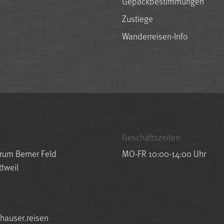
Gepäckbestimmungen
Zustiege
Wanderreisen-Info
Geschäftszeiten:
rum Berner Feld
MO-FR 10:00-14:00 Uhr
tweil
r.resuah@ofni