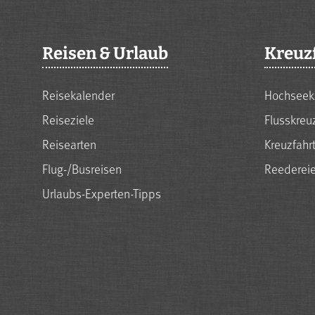
Reisen & Urlaub
Kreuz
Reisekalender
Hochseek
Reiseziele
Flusskreu
Reisearten
Kreuzfahr
Flug-/Busreisen
Reederei
Urlaubs-Experten-Tipps