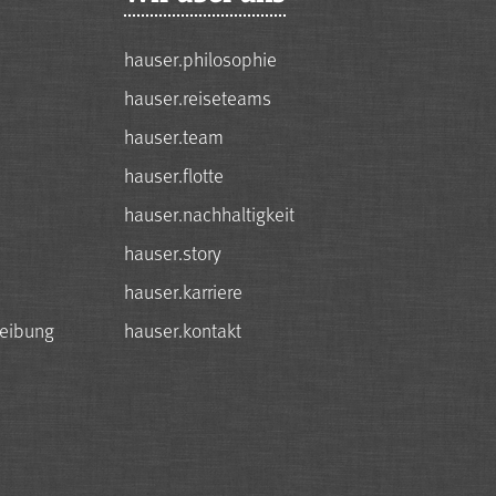
hauser.philosophie
hauser.reiseteams
hauser.team
hauser.flotte
hauser.nachhaltigkeit
hauser.story
hauser.karriere
reibung
hauser.kontakt