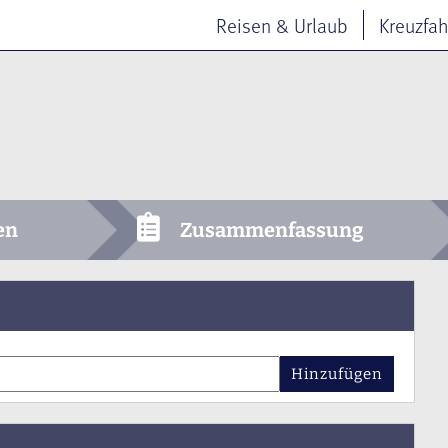
Reisen & Urlaub
Kreuzfah
en
Zusammenfassung
Hinzufügen