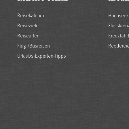
Reisekalender
Hochseek
Reiseziele
Flusskreu
Reisearten
Kreuzfahr
Flug-/Busreisen
Reederei
Urlaubs-Experten-Tipps