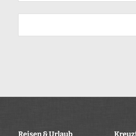
Reisen & Urlaub
Kreuz