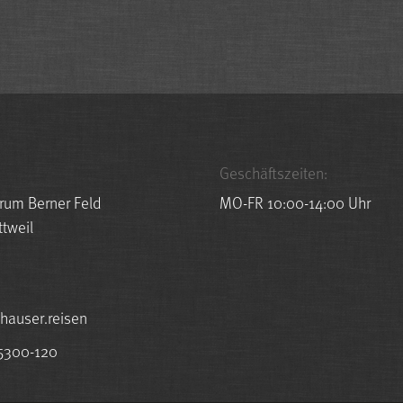
Geschäftszeiten:
rum Berner Feld
MO-FR 10:00-14:00 Uhr
tweil
r.resuah@ofni
5300-120