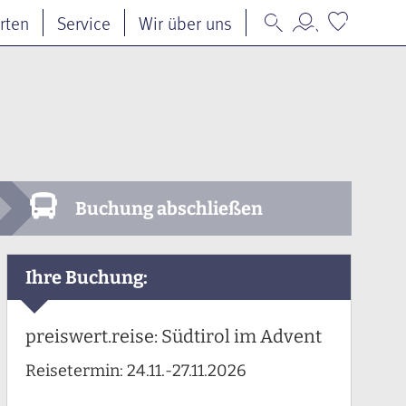
rten
Service
Wir über uns
Buchung abschließen
Ihre Buchung:
preiswert.reise: Südtirol im Advent
Reisetermin:
24.11.-27.11.2026