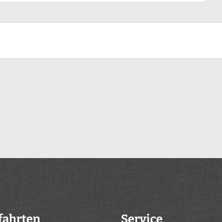
fahrten
Service