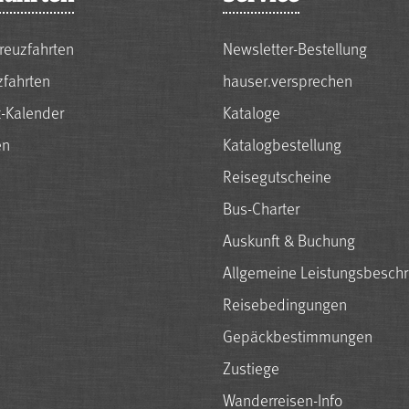
reuzfahrten
Newsletter-Bestellung
zfahrten
hauser.versprechen
t-Kalender
Kataloge
en
Katalogbestellung
Reisegutscheine
Bus-Charter
Auskunft & Buchung
Allgemeine Leistungsbesch
Reisebedingungen
Gepäckbestimmungen
Zustiege
Wanderreisen-Info