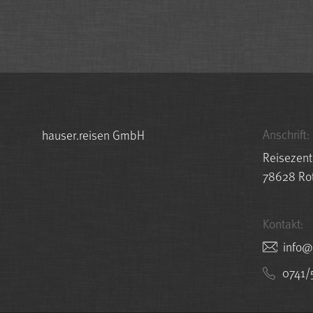
Anschrift:
hauser.reisen GmbH
Reisezent
78628 Rot
Kontakt:
nesie
0741/