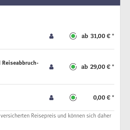
ab 31,00 € *
d Reiseabbruch-
ab 29,00 € *
0,00 € *
 versicherten Reisepreis und können sich daher