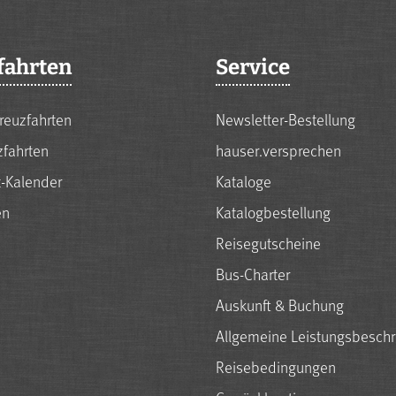
fahrten
Service
reuzfahrten
Newsletter-Bestellung
zfahrten
hauser.versprechen
t-Kalender
Kataloge
en
Katalogbestellung
Reisegutscheine
Bus-Charter
Auskunft & Buchung
Allgemeine Leistungsbesch
Reisebedingungen