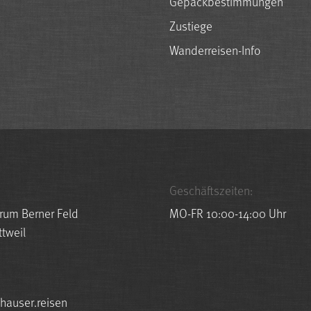
Gepäckbestimmungen
Zustiege
Wanderreisen-Info
Geschäftszeiten:
rum Berner Feld
MO-FR 10:00-14:00 Uhr
tweil
r.resuah@ofni