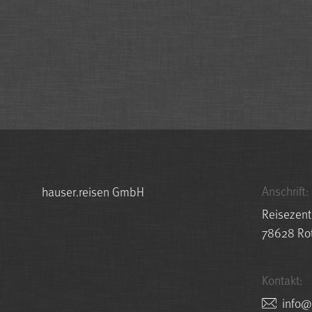
Anschrift:
hauser.reisen GmbH
Reisezent
78628 Rot
Kontakt:
nesie