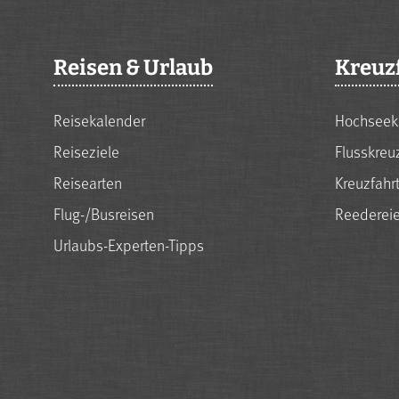
Reisen & Urlaub
Kreuz
Reisekalender
Hochseek
Reiseziele
Flusskreu
Reisearten
Kreuzfahr
Flug-/Busreisen
Reederei
Urlaubs-Experten-Tipps