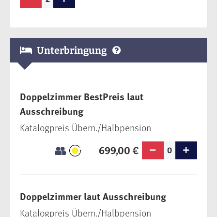
Unterbringung
Doppelzimmer BestPreis laut
Ausschreibung
Katalogpreis Übern./Halbpension
699,00 €
0
Doppelzimmer laut Ausschreibung
Katalogpreis Übern./Halbpension