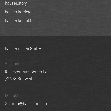
hauser.story
hauser.karriere
hauser.kontakt
hauser.reisen GmbH
Anschrift:
Reisezentrum Berner Feld
78628 Rottweil
Kontakt:
nesier.resuah@ofni