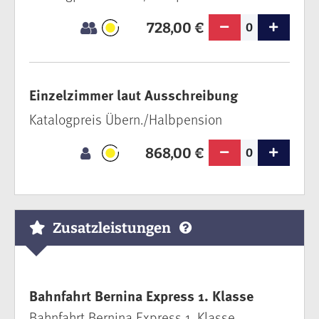
728,00 €
0
Einzelzimmer laut Ausschreibung
Katalogpreis Übern./Halbpension
868,00 €
0
Zusatzleistungen
Bahnfahrt Bernina Express 1. Klasse
Bahnfahrt Bernina Express 1. Klasse