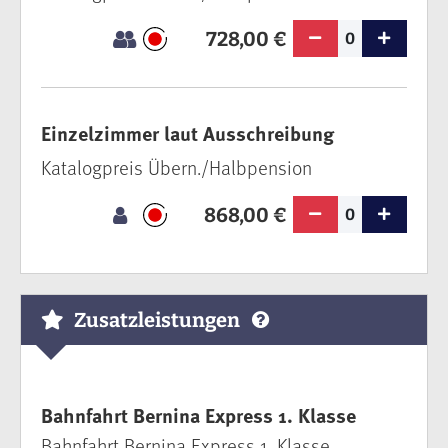
728,00 €
0
Einzelzimmer laut Ausschreibung
Katalogpreis Übern./Halbpension
868,00 €
0
Zusatzleistungen
Bahnfahrt Bernina Express 1. Klasse
Bahnfahrt Bernina Express 1. Klasse