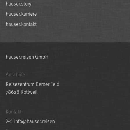
hauser.story
hauser.karriere
hauser.kontakt
hauser.reisen GmbH
Anschrift:
Reisezentrum Berner Feld
78628 Rottweil
Kontakt:
nesier.resuah@ofni