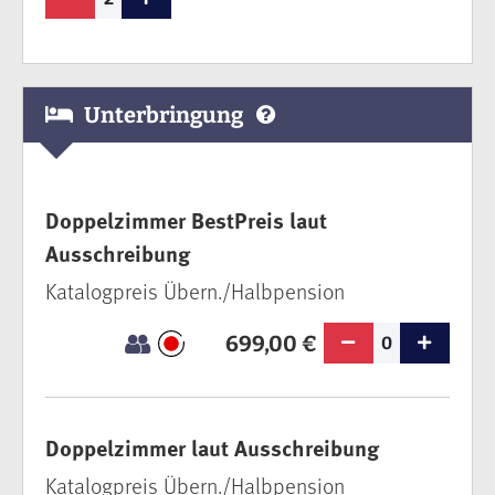
Unterbringung
Doppelzimmer BestPreis laut
Ausschreibung
Katalogpreis Übern./Halbpension
699,00 €
0
Doppelzimmer laut Ausschreibung
Katalogpreis Übern./Halbpension