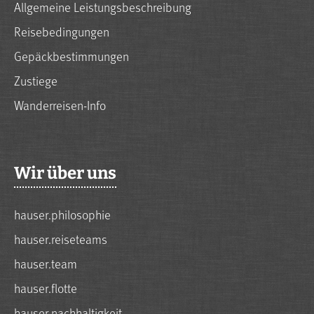
Allgemeine Leistungsbeschreibung
Reisebedingungen
Gepäckbestimmungen
Zustiege
Wanderreisen-Info
Wir über uns
hauser.philosophie
hauser.reiseteams
hauser.team
hauser.flotte
hauser.nachhaltigkeit