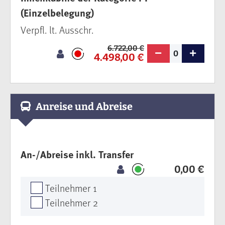
(Einzelbelegung)
Verpfl. lt. Ausschr.
6.722,00 €
0
4.498,00 €
Anreise und Abreise
An-/Abreise inkl. Transfer
0,00 €
Teilnehmer 1
Teilnehmer 2