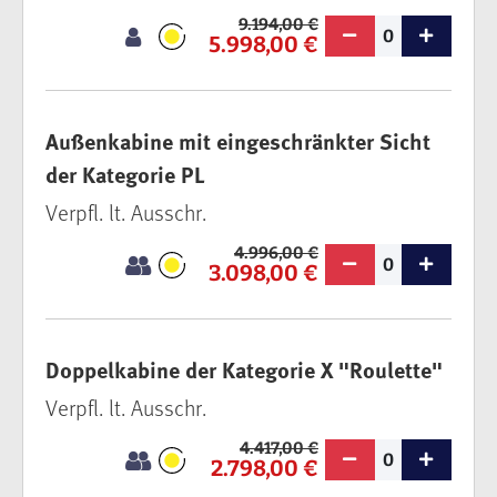
9.194,00 €
0
5.998,00 €
Außenkabine mit eingeschränkter Sicht
der Kategorie PL
Verpfl. lt. Ausschr.
4.996,00 €
0
3.098,00 €
Doppelkabine der Kategorie X "Roulette"
Verpfl. lt. Ausschr.
4.417,00 €
0
2.798,00 €