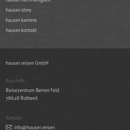
hauser.story
hauser.karriere
hauser.kontakt
hauser.reisen GmbH
Anschrift:
Reisezentrum Berner Feld
78628 Rottweil
Kontakt:
nesier.resuah@ofni