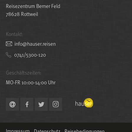
Reisezentrum Berner Feld
78628 Rottweil
Kontakt:
nesier.resuah@ofni
0741/5300-120
Geschäftszeiten:
MO-FR 10:00-14:00 Uhr
Impressum
Datenschutz
Reisebedingungen