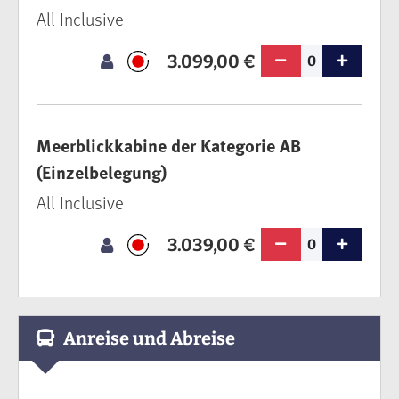
All Inclusive
3.099,00 €
0
Meerblickkabine der Kategorie AB
(Einzelbelegung)
All Inclusive
3.039,00 €
0
Anreise und Abreise