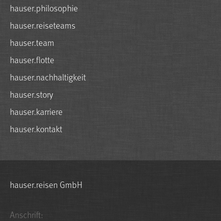
hauser.philosophie
hauser.reiseteams
hauser.team
hauser.flotte
hauser.nachhaltigkeit
hauser.story
hauser.karriere
hauser.kontakt
hauser.reisen GmbH
Anschrift: