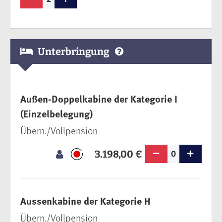
Unterbringung
Außen-Doppelkabine der Kategorie I
(Einzelbelegung)
Übern./Vollpension
3.198,00 €
0
Aussenkabine der Kategorie H
Übern./Vollpension