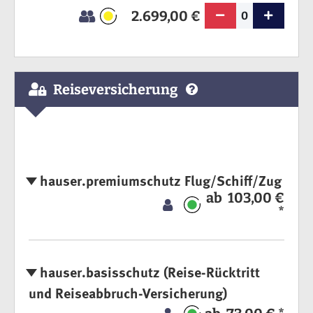
2.699,00 €
0
Reiseversicherung
hauser.premiumschutz Flug/Schiff/Zug
ab 103,00 €
*
hauser.basisschutz (Reise-Rücktritt
und Reiseabbruch-Versicherung)