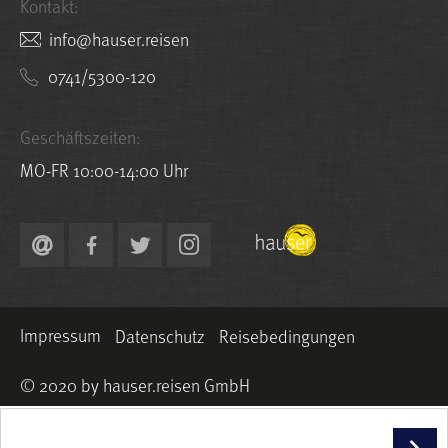
Kontakt:
nesier.resuah@ofni
0741/5300-120
Geschäftszeiten:
MO-FR 10:00-14:00 Uhr
Impressum
Datenschutz
Reisebedingungen
© 2020 by hauser.reisen GmbH