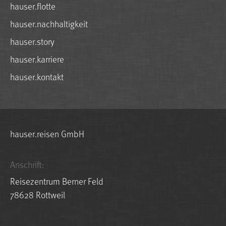
hauser.flotte
hauser.nachhaltigkeit
hauser.story
hauser.karriere
hauser.kontakt
hauser.reisen GmbH
Anschrift:
Reisezentrum Berner Feld
78628 Rottweil