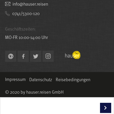
nesier.resuah@ofni
0741/5300-120
Geschäftszeiten:
MO-FR 10:00-14:00 Uhr
Impressum
Datenschutz
Reisebedingungen
© 2020 by hauser.reisen GmbH