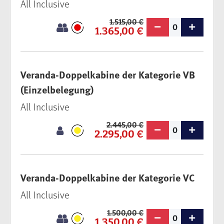
All Inclusive
1.515,00 €
0
1.365,00 €
Veranda-Doppelkabine der Kategorie VB
(Einzelbelegung)
All Inclusive
2.445,00 €
0
2.295,00 €
Veranda-Doppelkabine der Kategorie VC
All Inclusive
1.500,00 €
0
1.350,00 €