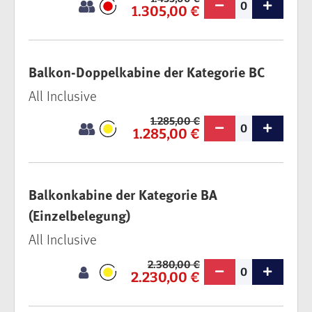
0
1.305,00 €
Balkon-Doppelkabine der Kategorie BC
All Inclusive
1.285,00 €
0
1.285,00 €
Balkonkabine der Kategorie BA
(Einzelbelegung)
All Inclusive
2.380,00 €
0
2.230,00 €