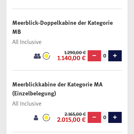
Meerblick-Doppelkabine der Kategorie
MB
All Inclusive
1.290,00 €
0
1.140,00 €
Meerblickkabine der Kategorie MA
(Einzelbelegung)
All Inclusive
2.165,00 €
0
2.015,00 €