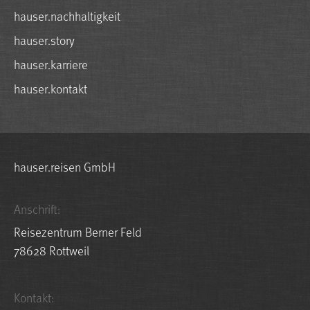
hauser.nachhaltigkeit
hauser.story
hauser.karriere
hauser.kontakt
hauser.reisen GmbH
Anschrift:
Reisezentrum Berner Feld
78628 Rottweil
Kontakt: