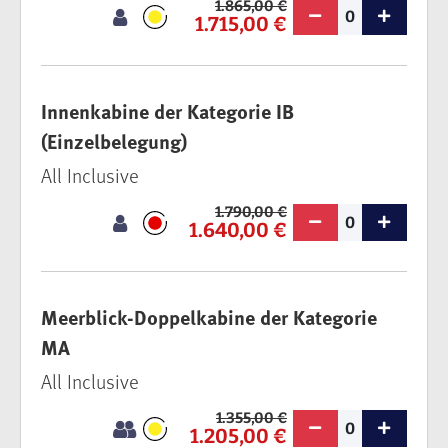
1.865,00 €
0
1.715,00 €
Innenkabine der Kategorie IB
(Einzelbelegung)
All Inclusive
1.790,00 €
0
1.640,00 €
Meerblick-Doppelkabine der Kategorie
MA
All Inclusive
1.355,00 €
0
1.205,00 €