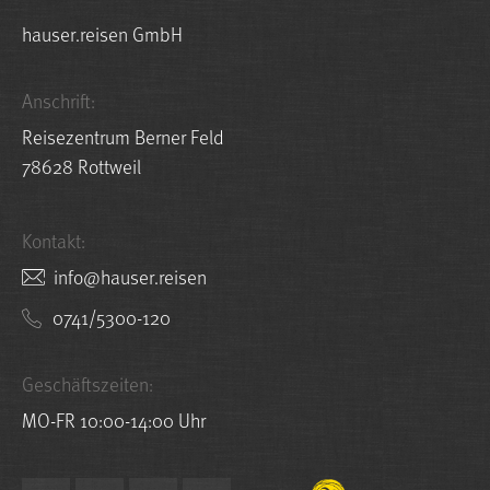
hauser.reisen GmbH
Anschrift:
Reisezentrum Berner Feld
78628 Rottweil
Kontakt:
nesier.resuah@ofni
0741/5300-120
Geschäftszeiten:
MO-FR 10:00-14:00 Uhr