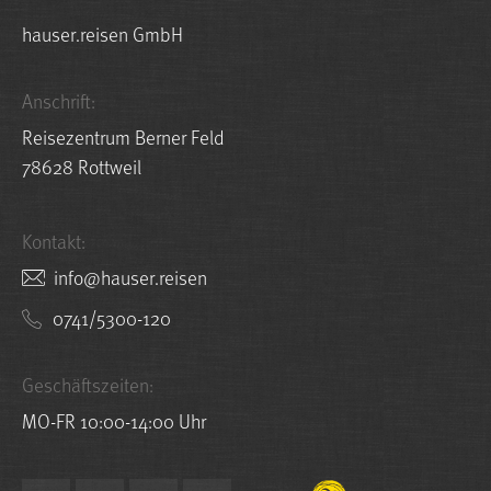
hauser.reisen GmbH
Anschrift:
Reisezentrum Berner Feld
78628 Rottweil
Kontakt:
nesier.resuah@ofni
0741/5300-120
Geschäftszeiten:
MO-FR 10:00-14:00 Uhr