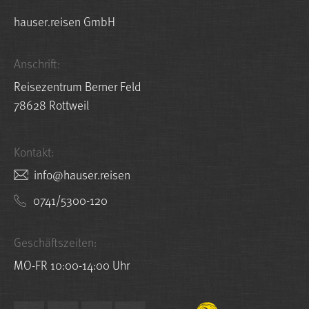
hauser.reisen GmbH
Anschrift:
Reisezentrum Berner Feld
78628 Rottweil
Kontakt:
nesier.resuah@ofni
0741/5300-120
Geschäftszeiten:
MO-FR 10:00-14:00 Uhr