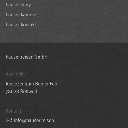
hauser.story
hauser.karriere
hauser.kontakt
hauser.reisen GmbH
Anschrift:
Reisezentrum Berner Feld
78628 Rottweil
Kontakt:
nesier.resuah@ofni