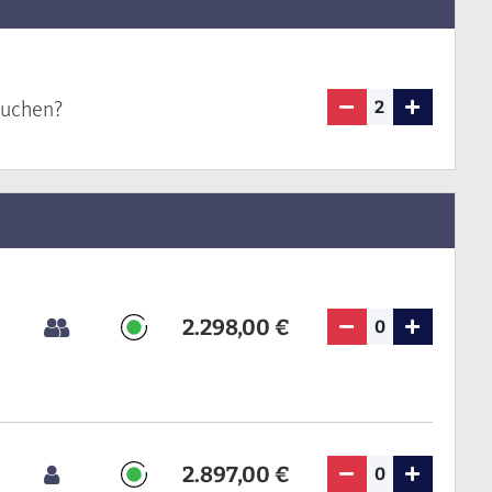
buchen?
2
2.298,00 €
0
2.897,00 €
0