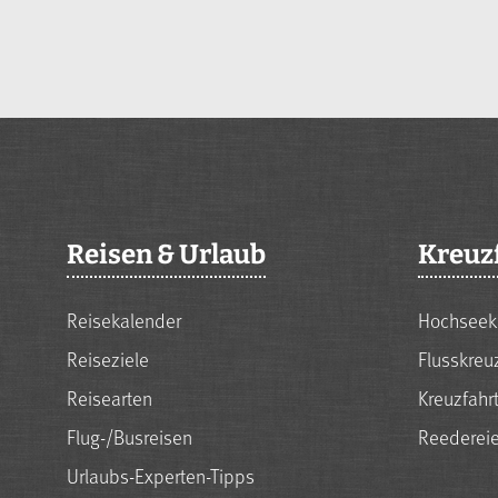
Reisen & Urlaub
Kreuz
Reisekalender
Hochseek
Reiseziele
Flusskreu
Reisearten
Kreuzfahr
Flug-/Busreisen
Reederei
Urlaubs-Experten-Tipps