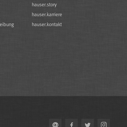
hauser.story
hauser.karriere
reibung
hauser.kontakt