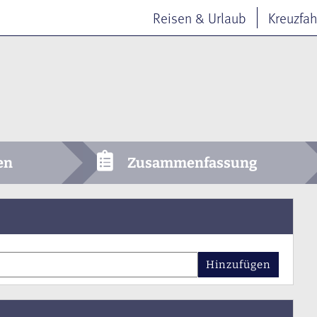
Reisen & Urlaub
Kreuzfah
en
Zusammenfassung
Hinzufügen