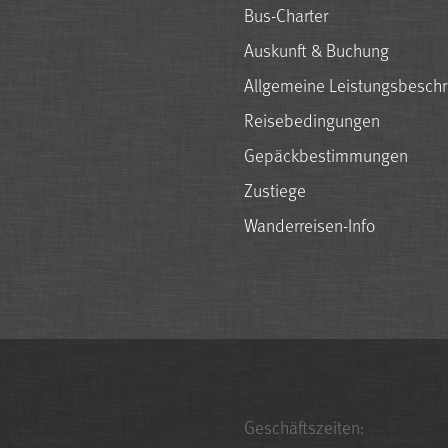
Bus-Charter
Auskunft & Buchung
Allgemeine Leistungsbesch
Reisebedingungen
Gepäckbestimmungen
Zustiege
Wanderreisen-Info
Geschäftszeiten: