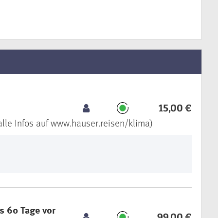
15,00 €
alle Infos auf www.hauser.reisen/klima)
is 60 Tage vor
99,00 €