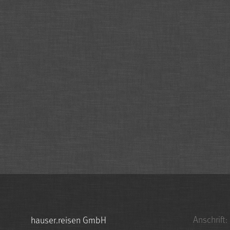
Anschrift:
hauser.reisen GmbH