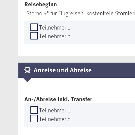
Reisebeginn
"Storno +" für Flugreisen: kostenfreie Storni
Teilnehmer 1
Teilnehmer 2
Anreise und Abreise
An-/Abreise inkl. Transfer
Teilnehmer 1
Teilnehmer 2