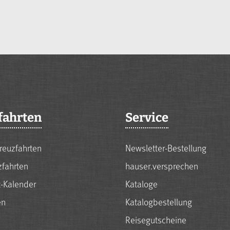
fahrten
Service
reuzfahrten
Newsletter-Bestellung
zfahrten
hauser.versprechen
t-Kalender
Kataloge
en
Katalogbestellung
Reisegutscheine