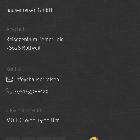
hauser.reisen GmbH
Anschrift:
Reisezentrum Berner Feld
78628 Rottweil
Kontakt:
nesier.resuah@ofni
0741/5300-120
Geschäftszeiten:
MO-FR 10:00-14:00 Uhr