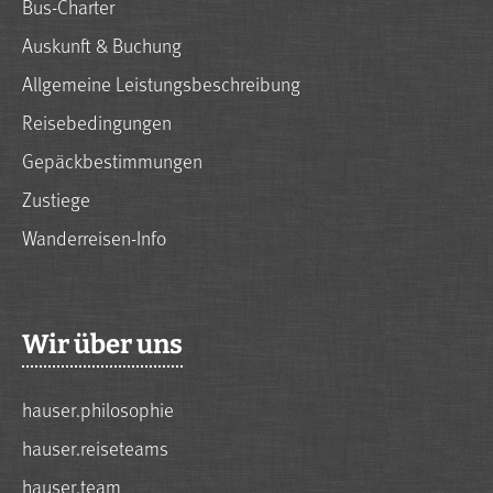
Bus-Charter
Auskunft & Buchung
Allgemeine Leistungsbeschreibung
Reisebedingungen
Gepäckbestimmungen
Zustiege
Wanderreisen-Info
Wir über uns
hauser.philosophie
hauser.reiseteams
hauser.team