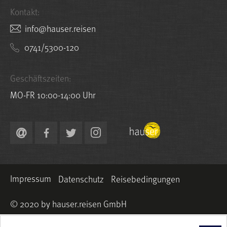
Kontakt:
nesier.resuah@ofni
0741/5300-120
Geschäftszeiten:
MO-FR 10:00-14:00 Uhr
Impressum
Datenschutz
Reisebedingungen
© 2020 by hauser.reisen GmbH