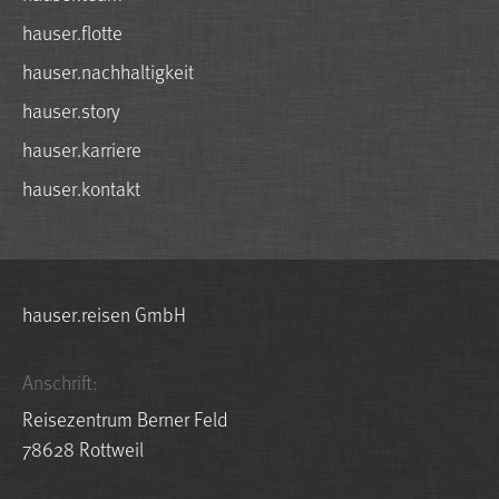
hauser.flotte
hauser.nachhaltigkeit
hauser.story
hauser.karriere
hauser.kontakt
hauser.reisen GmbH
Anschrift:
Reisezentrum Berner Feld
78628 Rottweil