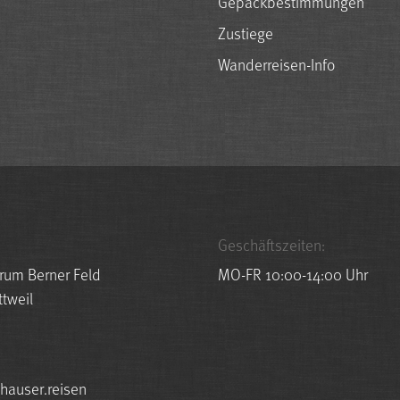
Gepäckbestimmungen
Zustiege
Wanderreisen-Info
Geschäftszeiten:
rum Berner Feld
MO-FR 10:00-14:00 Uhr
tweil
r.resuah@ofni