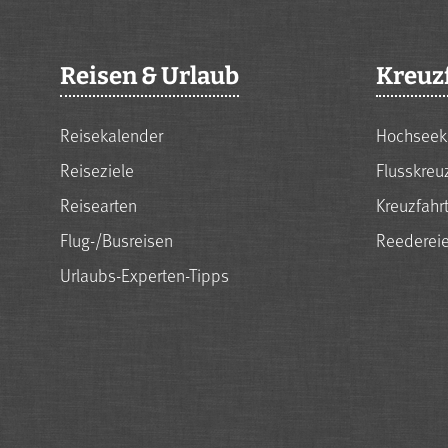
Reisen & Urlaub
Kreuz
Reisekalender
Hochseek
Reiseziele
Flusskreu
Reisearten
Kreuzfahr
Flug-/Busreisen
Reederei
Urlaubs-Experten-Tipps