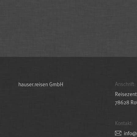
Anschrift:
hauser.reisen GmbH
Reisezent
78628 Rot
Kontakt:
nesie