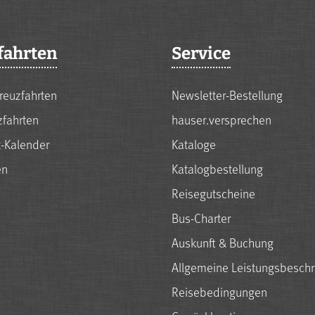
fahrten
Service
reuzfahrten
Newsletter-Bestellung
zfahrten
hauser.versprechen
t-Kalender
Kataloge
en
Katalogbestellung
Reisegutscheine
Bus-Charter
Auskunft & Buchung
Allgemeine Leistungsbesch
Reisebedingungen