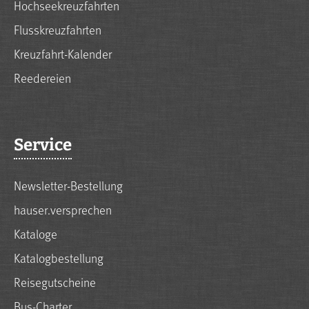
Hochseekreuzfahrten
Flusskreuzfahrten
Kreuzfahrt-Kalender
Reedereien
Service
Newsletter-Bestellung
hauser.versprechen
Kataloge
Katalogbestellung
Reisegutscheine
Bus-Charter