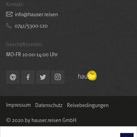
Kontakt:
nesier.resuah@ofni
0741/5300-120
Geschäftszeiten:
MO-FR 10:00-14:00 Uhr
Impressum
Datenschutz
Reisebedingungen
© 2020 by hauser.reisen GmbH