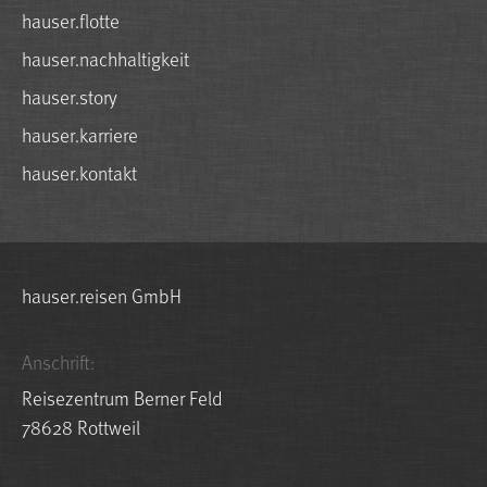
hauser.flotte
hauser.nachhaltigkeit
hauser.story
hauser.karriere
hauser.kontakt
hauser.reisen GmbH
Anschrift:
Reisezentrum Berner Feld
78628 Rottweil