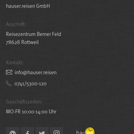
hauser.reisen GmbH
Anschrift:
Reisezentrum Berner Feld
78628 Rottweil
Kontakt:
nesier.resuah@ofni
0741/5300-120
Geschäftszeiten:
MO-FR 10:00-14:00 Uhr