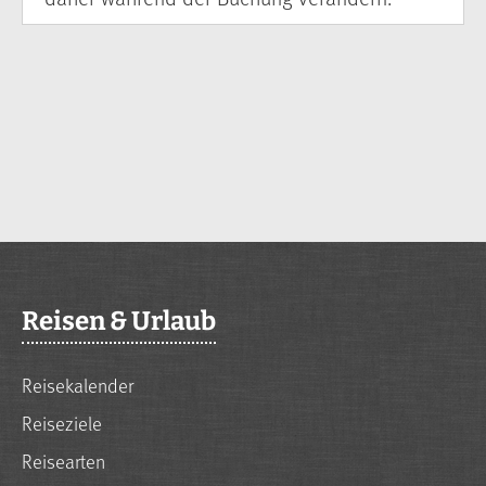
Reisen & Urlaub
Reisekalender
Reiseziele
Reisearten