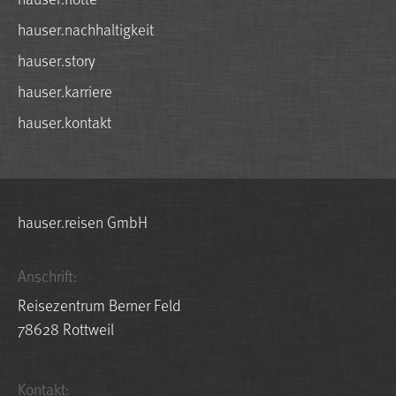
hauser.nachhaltigkeit
hauser.story
hauser.karriere
hauser.kontakt
hauser.reisen GmbH
Anschrift:
Reisezentrum Berner Feld
78628 Rottweil
Kontakt: