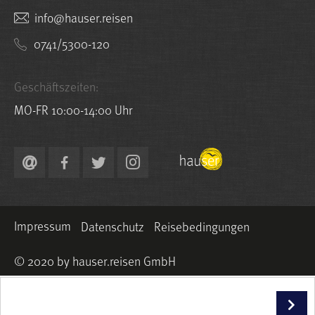
nesier.resuah@ofni
0741/5300-120
Geschäftszeiten:
MO-FR 10:00-14:00 Uhr
Impressum
Datenschutz
Reisebedingungen
© 2020 by hauser.reisen GmbH