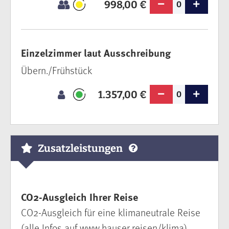
998,00 €
0
Einzelzimmer laut Ausschreibung
Übern./Frühstück
1.357,00 €
0
Zusatzleistungen
CO2-Ausgleich Ihrer Reise
CO2-Ausgleich für eine klimaneutrale Reise
(alle Infos auf www.hauser.reisen/klima)