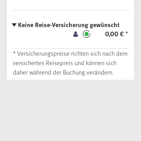
Keine Reise-Versicherung gewünscht
0,00 € *
* Versicherungspreise richten sich nach dem
versicherten Reisepreis und können sich
daher während der Buchung verändern.