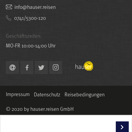
nesier.resuah@ofni
0741/5300-120
Geschäftszeiten:
MO-FR 10:00-14:00 Uhr
Impressum
Datenschutz
Reisebedingungen
© 2020 by hauser.reisen GmbH