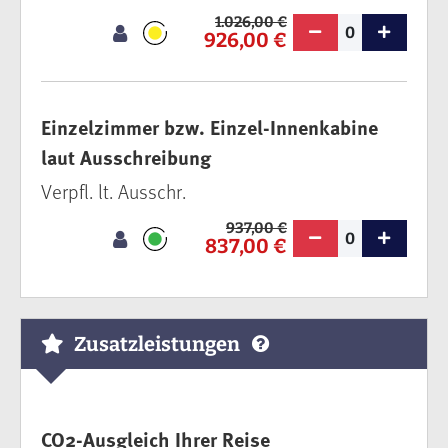
1.026,00 €
0
926,00 €
Einzelzimmer bzw. Einzel-Innenkabine
laut Ausschreibung
Verpfl. lt. Ausschr.
937,00 €
0
837,00 €
Zusatzleistungen
CO2-Ausgleich Ihrer Reise