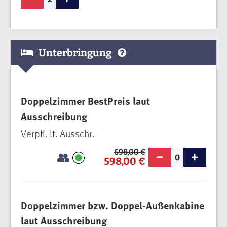
Unterbringung
Doppelzimmer BestPreis laut
Ausschreibung
Verpfl. lt. Ausschr.
698,00 €
0
598,00 €
Doppelzimmer bzw. Doppel-Außenkabine
laut Ausschreibung