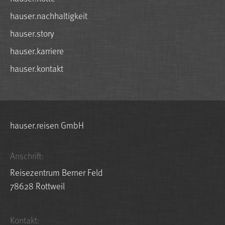
hauser.nachhaltigkeit
hauser.story
hauser.karriere
hauser.kontakt
hauser.reisen GmbH
Anschrift:
Reisezentrum Berner Feld
78628 Rottweil
Kontakt: