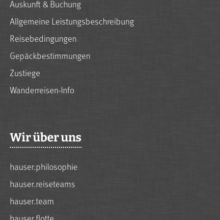
Auskunft & Buchung
Allgemeine Leistungsbeschreibung
Reisebedingungen
Gepäckbestimmungen
Zustiege
Wanderreisen-Info
Wir über uns
hauser.philosophie
hauser.reiseteams
hauser.team
hauser.flotte