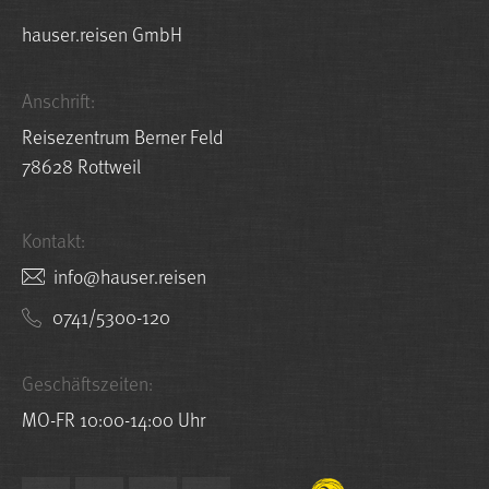
hauser.reisen GmbH
Anschrift:
Reisezentrum Berner Feld
78628 Rottweil
Kontakt:
nesier.resuah@ofni
0741/5300-120
Geschäftszeiten:
MO-FR 10:00-14:00 Uhr