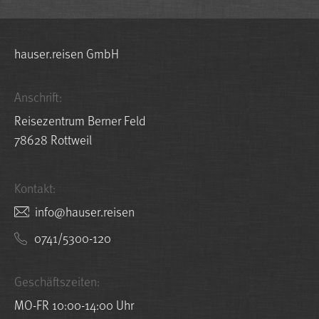
hauser.reisen GmbH
Anschrift:
Reisezentrum Berner Feld
78628 Rottweil
Kontakt:
nesier.resuah@ofni
0741/5300-120
Geschäftszeiten:
MO-FR 10:00-14:00 Uhr