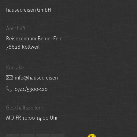
hauser.reisen GmbH
Anschrift:
Reisezentrum Berner Feld
78628 Rottweil
Kontakt:
nesier.resuah@ofni
0741/5300-120
Geschäftszeiten:
MO-FR 10:00-14:00 Uhr